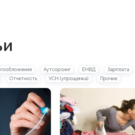
ьи
огообложение
Аутсорсинг
ЕНВД
Зарплата
Отчетность
УСН (упрощенка)
Прочие