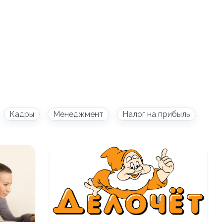
Кадры
Менеджмент
Налог на прибыль