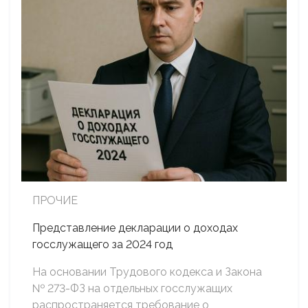
ПРОЧИЕ
Представление декларации о доходах
госслужащего за 2024 год
На основании Трудового кодекса и Закона
№ 273-ФЗ на отдельных госслужащих
распространяется требование о