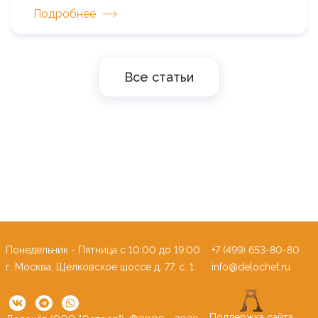
Подробнее
Все статьи
Понедельник - Пятница c 10:00 до 19:00
+7 (499) 653-80-80
г. Москва, Щелковское шоссе д. 77, с. 1.
info@delochet.ru
Поддержка сайта