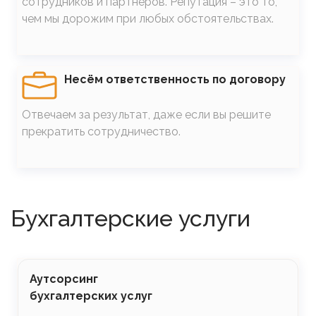
сотрудников и партнеров. Репутация – это то,
чем мы дорожим при любых обстоятельствах.
SVG
Несём ответственность по договору
Отвечаем за результат, даже если вы решите
прекратить сотрудничество.
Бухгалтерские услуги
Аутсорсинг
бухгалтерских услуг