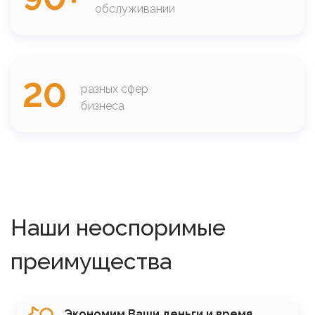
обслуживании
20
разных сфер
бизнеса
Наши неоспоримые
преимущества
SVG
Экономим Ваши деньги и время