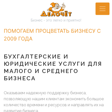
Перейти
к
основному
Бизнес - это легко и приятно!
содержанию
ПОМОГАЕМ ПРОЦВЕТАТЬ БИЗНЕСУ С
2009 ГОДА
БУХГАЛТЕРСКИЕ И
ЮРИДИЧЕСКИЕ УСЛУГИ ДЛЯ
МАЛОГО И СРЕДНЕГО
БИЗНЕСА
Оказываем надежную поддержку бизнеса,
позволяющую нашим клиентам экономить большое
количество времени и ресурсов и направлять их на
развитие бизнеса.