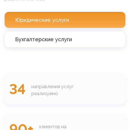
Юридические услуги
Бухгалтерские услуги
34
направления услуг
реализуемо
90+
клиентов на