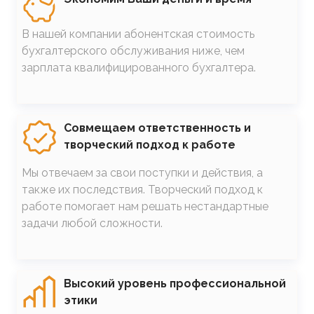
В нашей компании абонентская стоимость
бухгалтерского обслуживания ниже, чем
зарплата квалифицированного бухгалтера.
SVG
Совмещаем ответственность и
творческий подход к работе
Мы отвечаем за свои поступки и действия, а
также их последствия. Творческий подход к
работе помогает нам решать нестандартные
задачи любой сложности.
SVG
Высокий уровень профессиональной
этики