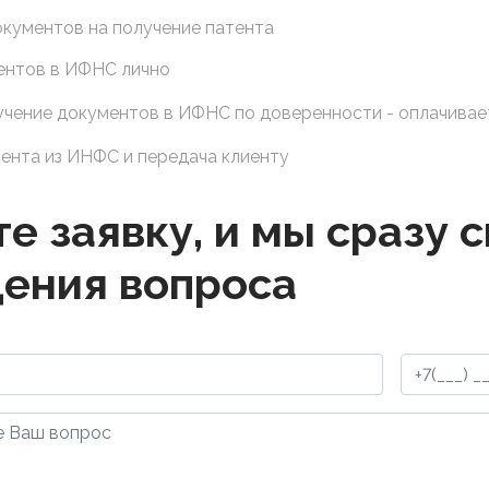
кументов на получение патента
ентов в ИФНС лично
учение документов в ИФНС по доверенности - оплачивае
ента из ИНФС и передача клиенту
е заявку, и мы сразу 
ения вопроса