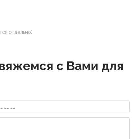
тся отдельно)
свяжемся с Вами для