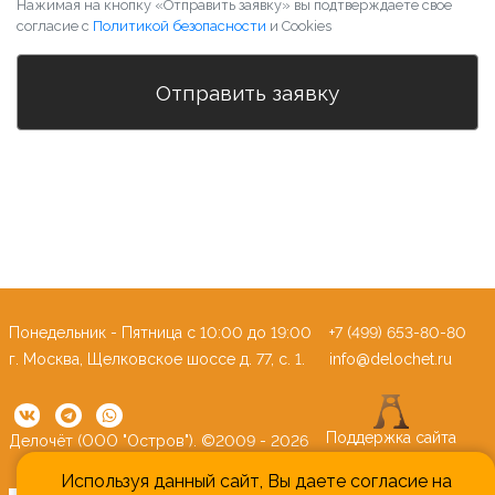
Нажимая на кнопку «Отправить заявку» вы подтверждаете свое
согласие с
Политикой безопасности
и Cookies
Понедельник - Пятница c 10:00 до 19:00
+7 (499) 653-80-80
г. Москва, Щелковское шоссе д. 77, с. 1.
info@delochet.ru
Поддержка сайта
Делочёт (ООО "Остров"). ©2009 - 2026
Используя данный сайт, Вы даете согласие на