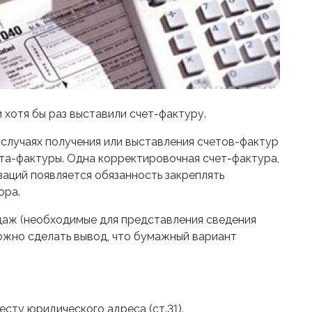
 хотя бы раз выставили счет-фактуру.
 случаях получения или выставления счетов-фактур
ета-фактуры. Одна корректировочная счет-фактура,
заций появляется обязанность закреплять
ора.
одаж (необходимые для представления сведения
можно сделать вывод, что бумажный вариант
сту юридического адреса (ст.31).