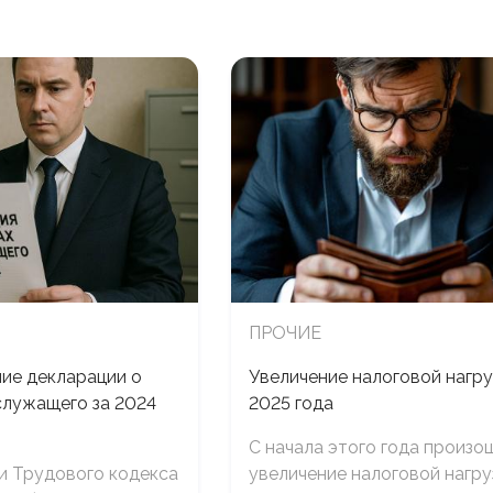
ПРОЧИЕ
ие декларации о
Увеличение налоговой нагру
служащего за 2024
2025 года
С начала этого года произо
и Трудового кодекса
увеличение налоговой нагру