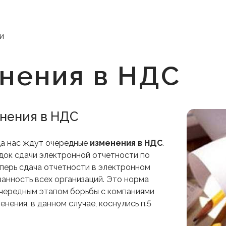
и
нения в НДС
нения в НДС
да нас ждут очередные
изменения в НДС
.
ядок сдачи электронной отчетности по
еперь сдача отчетности в электронном
занность всех организаций. Это норма
очередным этапом борьбы с компаниями
нения, в данном случае, коснулись п.5