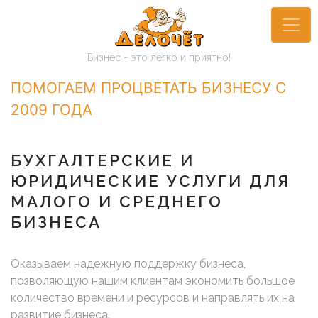
Перейти
к
основному
Бизнес - это легко и приятно!
содержанию
ПОМОГАЕМ ПРОЦВЕТАТЬ БИЗНЕСУ С
2009 ГОДА
БУХГАЛТЕРСКИЕ И
ЮРИДИЧЕСКИЕ УСЛУГИ ДЛЯ
МАЛОГО И СРЕДНЕГО
БИЗНЕСА
Оказываем надежную поддержку бизнеса,
позволяющую нашим клиентам экономить большое
количество времени и ресурсов и направлять их на
развитие бизнеса.