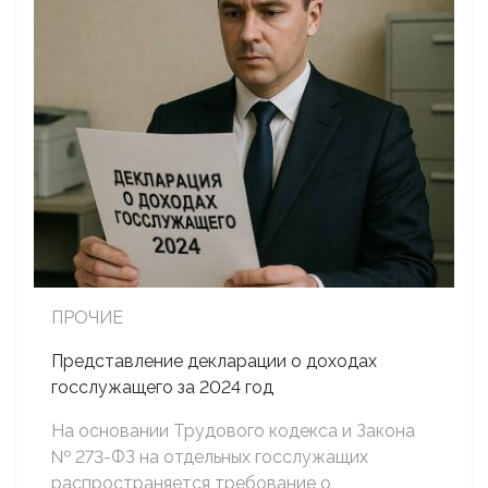
ПРОЧИЕ
Представление декларации о доходах
госслужащего за 2024 год
На основании Трудового кодекса и Закона
№ 273-ФЗ на отдельных госслужащих
распространяется требование о