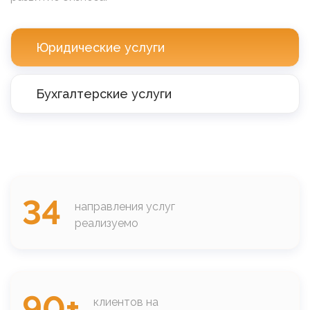
Юридические услуги
Бухгалтерские услуги
34
направления услуг
реализуемо
90+
клиентов на