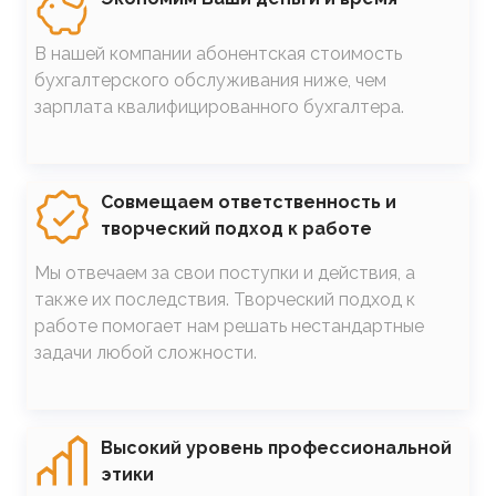
В нашей компании абонентская стоимость
бухгалтерского обслуживания ниже, чем
зарплата квалифицированного бухгалтера.
SVG
Совмещаем ответственность и
творческий подход к работе
Мы отвечаем за свои поступки и действия, а
также их последствия. Творческий подход к
работе помогает нам решать нестандартные
задачи любой сложности.
SVG
Высокий уровень профессиональной
этики