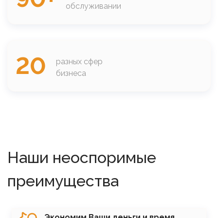
обслуживании
20
разных сфер
бизнеса
Наши неоспоримые
преимущества
SVG
Экономим Ваши деньги и время