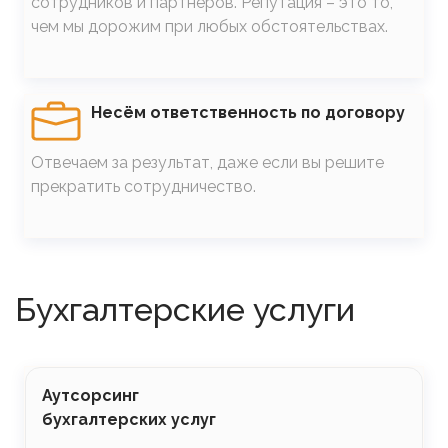
сотрудников и партнеров. Репутация – это то,
чем мы дорожим при любых обстоятельствах.
SVG
Несём ответственность по договору
Отвечаем за результат, даже если вы решите
прекратить сотрудничество.
Бухгалтерские услуги
Аутсорсинг
бухгалтерских услуг