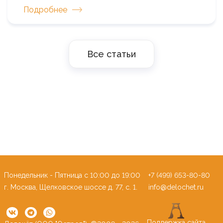
Подробнее
Все статьи
Понедельник - Пятница c 10:00 до 19:00
+7 (499) 653-80-80
г. Москва, Щелковское шоссе д. 77, с. 1.
info@delochet.ru
Поддержка сайта